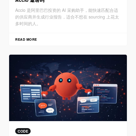
Accio 是阿里巴巴投资的 AI 采购助手，能快速匹配合适
的供应商并生成行业报告，适合不想在 sourcing 上花太
多时间的人。
READ MORE
CODE