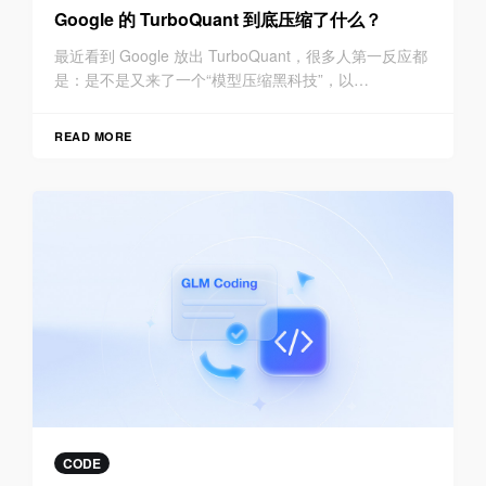
Google 的 TurboQuant 到底压缩了什么？
最近看到 Google 放出 TurboQuant，很多人第一反应都
是：是不是又来了一个“模型压缩黑科技”，以…
READ MORE
CODE