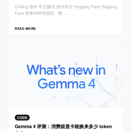
Coding 插件 中文翻译 插件简介 Hugging Face Hugging
Face 查看和研究模型、数…
READ MORE
CODE
Gemma 4 评测：消费级显卡能换来多少 token