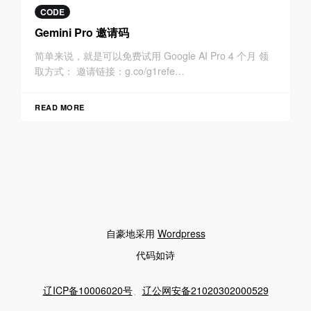
CODE
Gemini Pro 邀请码
简单来说，就是可以免费试用 Google AI Pro 4 个月 领
取方式： 邀请链接：g.co/g1refe…
READ MORE
自豪地采用
Wordpress
代码如诗
辽ICP备10006020号
、
辽公网安备21020302000529