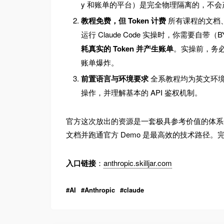
y 和账单的平台）是完全物理隔离的，不
教程免费，但 Token 计费
所有课程的文档、视
运行 Claude Code 实操时，你需要自带（BYOK – 
耗真实的 Token 并产生账单
。实操前，务必
账单爆炸。
前置语言与环境要求
全系教程均为英文环境。
操作，并理解基本的 API 鉴权机制。
官方这次放出的资源是一套极具参考价值的体系
文档并跑通官方 Demo 是最高效的技术路径
入口链接
：
anthropic.skilljar.com
AI
Anthropic
claude