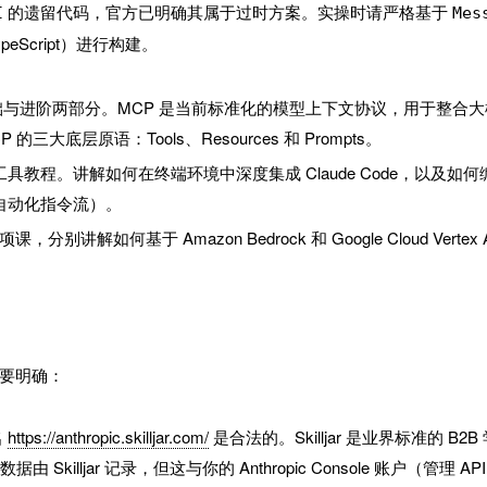
的遗留代码，官方已明确其属于过时方案。实操时请严格基于
I
Mes
ypeScript）进行构建。
础与进阶两部分。MCP 是当前标准化的模型上下文协议，用于整合大
大底层原语：Tools、Resources 和 Prompts。
 工具教程。讲解如何在终端环境中深度集成 Claude Code，以及如何
n 的自动化指令流）。
讲解如何基于 Amazon Bedrock 和 Google Cloud Vertex A
要明确：
名
https://anthropic.skilljar.com/
是合法的。Skilljar 是业界标准的 B2B
lljar 记录，但这与你的 Anthropic Console 账户（管理 API