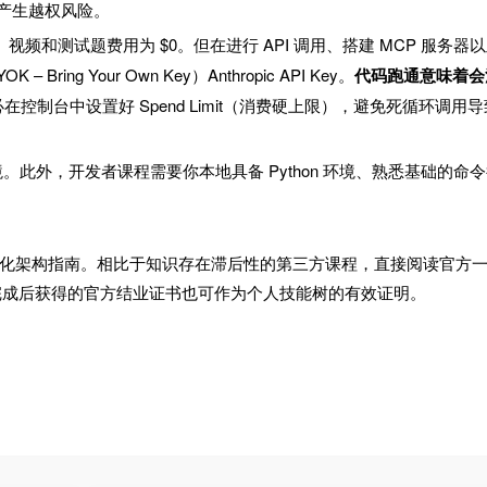
会产生越权风险。
频和测试题费用为 $0。但在进行 API 调用、搭建 MCP 服务器
Bring Your Own Key）Anthropic API Key。
代码跑通意味着会
在控制台中设置好 Spend Limit（消费硬上限），避免死循环调用导
此外，开发者课程需要你本地具备 Python 环境、熟悉基础的命
化架构指南。相比于知识存在滞后性的第三方课程，直接阅读官方
。完成后获得的官方结业证书也可作为个人技能树的有效证明。