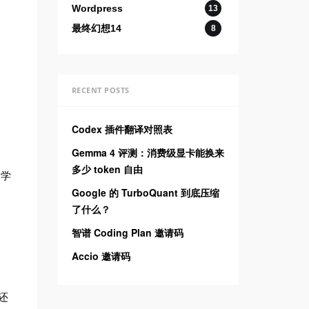
Wordpress
13
最终幻想14
8
RECENT POSTS
Codex 插件翻译对照表
Gemma 4 评测：消费级显卡能换来
多少 token 自由
同学
Google 的 TurboQuant 到底压缩
了什么？
智谱 Coding Plan 邀请码
Accio 邀请码
还