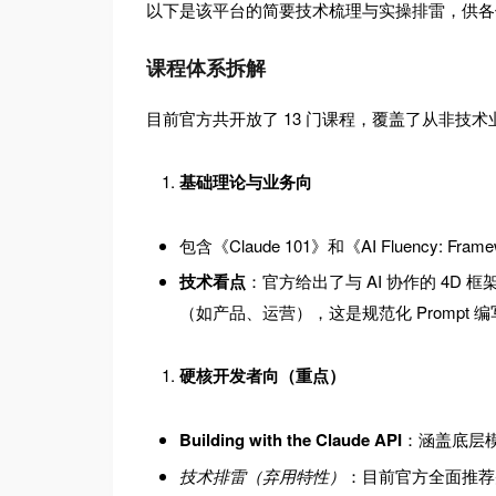
以下是该平台的简要技术梳理与实操排雷，供各
课程体系拆解
目前官方共开放了 13 门课程，覆盖了从非技
基础理论与业务向
包含《Claude 101》和《AI Fluency: Frame
技术看点
：官方给出了与 AI 协作的 4D 框架（Dele
（如产品、运营），这是规范化 Prompt
硬核开发者向（重点）
Building with the Claude API
：涵盖底层
技术排雷（弃用特性）
：目前官方全面推