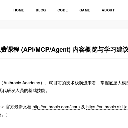
HOME
BLOG
CODE
GAME
ABOUT
 免费课程 (API/MCP/Agent) 内容概览与学习建
平台（Anthropic Academy）。就目前的技术栈演进来看，掌握底层大
成为现代研发人员的基础技能。
opic 官方最新文档
http://anthropic.com/learn
及
https://anthropic.skillja
态。）