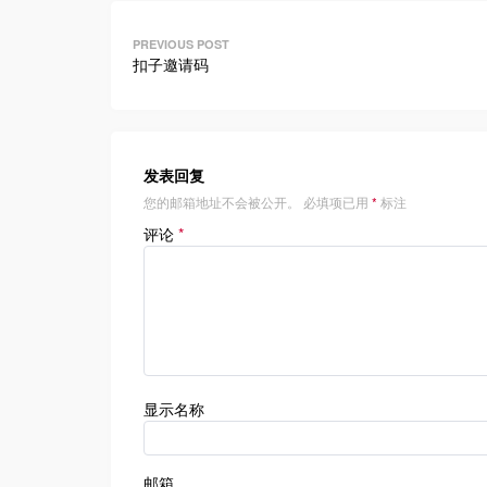
文
章
扣子邀请码
导
航
发表回复
您的邮箱地址不会被公开。
必填项已用
*
标注
评论
*
显示名称
邮箱