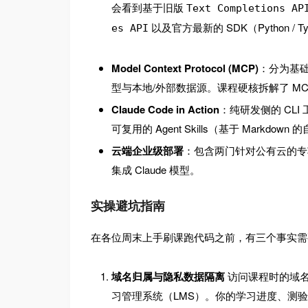
会看到基于旧版
Text Completions AP
以及官方最新的 SDK（Python / T
es API
Model Context Protocol (MCP)
：分为基
型与本地/外部数据源。课程硬核拆解了 MCP 的三
Claude Code in Action
：纯研发侧的 CLI
可复用的 Agent Skills（基于 Markdow
云端企业级部署
：包含两门针对公有云的专项课，分别
集成 Claude 模型。
实操避坑指南
在各位周末上手刷课跑代码之前，有三个事实需
域名归属与隐私数据隔离
访问课程时的域
习管理系统（LMS）。你的学习进度、测验数据由 Ski