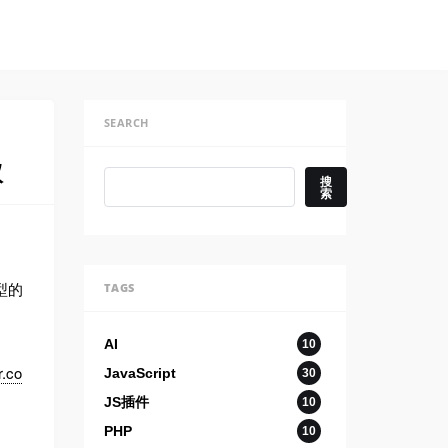
SEARCH
议
搜索
搜
索
模型的
TAGS
AI
10
r.co
JavaScript
30
JS插件
10
PHP
10