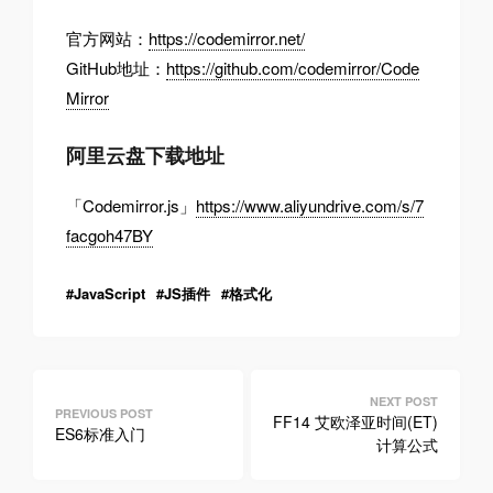
官方网站：
https://codemirror.net/
GitHub地址：
https://github.com/codemirror/Code
Mirror
阿里云盘下载地址
「Codemirror.js」
https://www.aliyundrive.com/s/7
facgoh47BY
JavaScript
JS插件
格式化
文
章
FF14 艾欧泽亚时间(ET)
ES6标准入门
计算公式
导