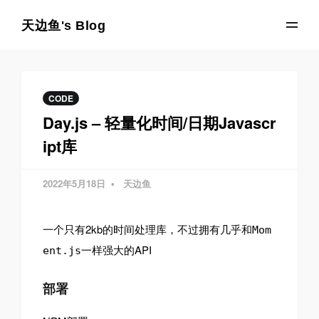
天边鱼's Blog
CODE
Day.js – 轻量化时间/日期Javascr
ipt库
2022年5月18日
天边鱼
一个只有2kb的时间处理库，不过拥有几乎和
Mom
一样强大的API
ent.js
部署