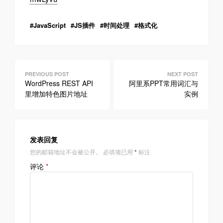
JavaScript
JS插件
时间处理
格式化
文
章
WordPress REST API
阿里系PPT常用词汇与
里增加特色图片地址
实例
导
航
发表回复
您的邮箱地址不会被公开。
必填项已用
*
标注
评论
*