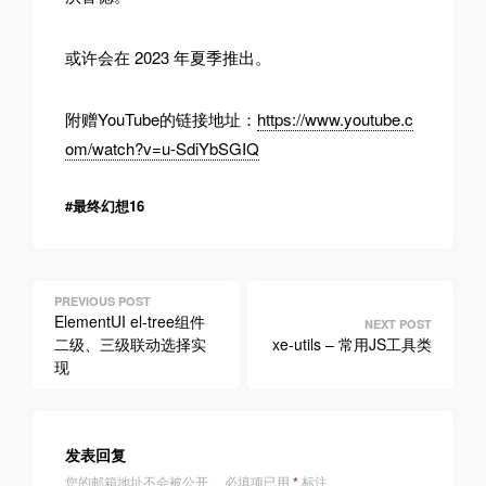
或许会在 2023 年夏季推出。
附赠YouTube的链接地址：
https://www.youtube.c
om/watch?v=u-SdiYbSGIQ
最终幻想16
文
ElementUI el-tree组件
章
二级、三级联动选择实
xe-utils – 常用JS工具类
现
导
航
发表回复
您的邮箱地址不会被公开。
必填项已用
*
标注