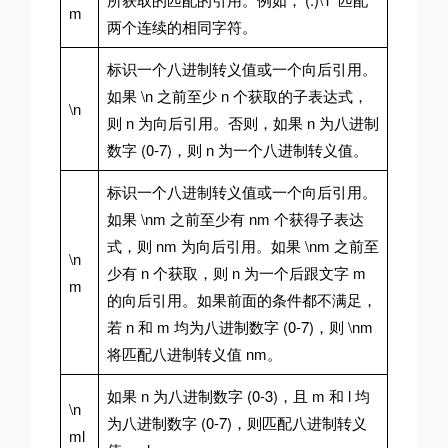
m
两个连续的相同字符。
标识一个八进制转义值或一个向后引用。
如果 \n 之前至少 n 个获取的子表达式，
\n
则 n 为向后引用。否则，如果 n 为八进制
数字 (0-7)，则 n 为一个八进制转义值。
标识一个八进制转义值或一个向后引用。
如果 \nm 之前至少有 nm 个获得子表达
式，则 nm 为向后引用。如果 \nm 之前至
\n
少有 n 个获取，则 n 为一个后跟文字 m
m
的向后引用。如果前面的条件都不满足，
若 n 和 m 均为八进制数字 (0-7)，则 \nm
将匹配八进制转义值 nm。
如果 n 为八进制数字 (0-3)，且 m 和 l 均
\n
为八进制数字 (0-7)，则匹配八进制转义
ml