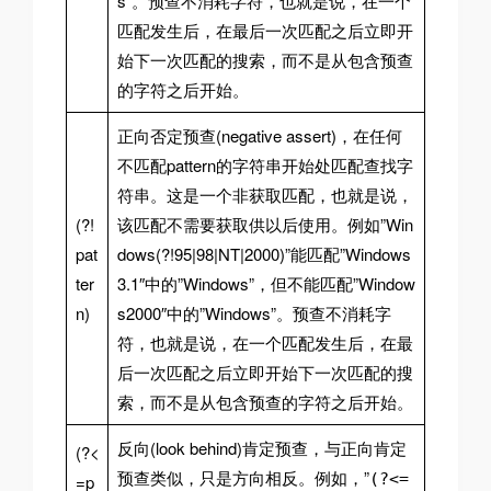
s”。预查不消耗字符，也就是说，在一个
匹配发生后，在最后一次匹配之后立即开
始下一次匹配的搜索，而不是从包含预查
的字符之后开始。
正向否定预查(negative assert)，在任何
不匹配pattern的字符串开始处匹配查找字
符串。这是一个非获取匹配，也就是说，
(?!
该匹配不需要获取供以后使用。例如”Win
pat
dows(?!95|98|NT|2000)”能匹配”Windows
ter
3.1″中的”Windows”，但不能匹配”Window
n)
s2000″中的”Windows”。预查不消耗字
符，也就是说，在一个匹配发生后，在最
后一次匹配之后立即开始下一次匹配的搜
索，而不是从包含预查的字符之后开始。
反向(look behind)肯定预查，与正向肯定
(?<
预查类似，只是方向相反。例如，”
(?<=
=p