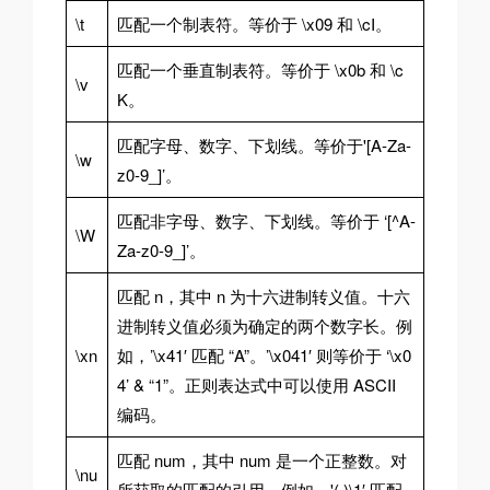
\t
匹配一个制表符。等价于 \x09 和 \cI。
匹配一个垂直制表符。等价于 \x0b 和 \c
\v
K。
匹配字母、数字、下划线。等价于'[A-Za-
\w
z0-9_]’。
匹配非字母、数字、下划线。等价于 ‘[^A-
\W
Za-z0-9_]’。
匹配 n，其中 n 为十六进制转义值。十六
进制转义值必须为确定的两个数字长。例
\xn
如，’\x41′ 匹配 “A”。’\x041′ 则等价于 ‘\x0
4’ & “1”。正则表达式中可以使用 ASCII
编码。
匹配 num，其中 num 是一个正整数。对
\nu
所获取的匹配的引用。例如，'(.)\1′ 匹配