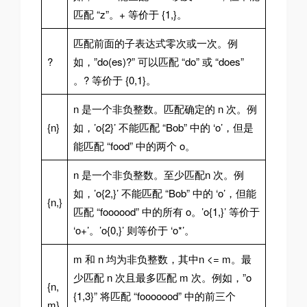
匹配 “z”。+ 等价于 {1,}。
匹配前面的子表达式零次或一次。例
?
如，”do(es)?” 可以匹配 “do” 或 “does”
。? 等价于 {0,1}。
n 是一个非负整数。匹配确定的 n 次。例
{n}
如，’o{2}’ 不能匹配 “Bob” 中的 ‘o’，但是
能匹配 “food” 中的两个 o。
n 是一个非负整数。至少匹配n 次。例
如，’o{2,}’ 不能匹配 “Bob” 中的 ‘o’，但能
{n,}
匹配 “foooood” 中的所有 o。’o{1,}’ 等价于
‘o+’。’o{0,}’ 则等价于 ‘o*’。
m 和 n 均为非负整数，其中n <= m。最
少匹配 n 次且最多匹配 m 次。例如，”o
{n,
{1,3}” 将匹配 “fooooood” 中的前三个
m}