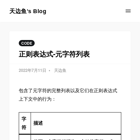
天边鱼's Blog
CODE
正则表达式-元字符列表
2022年7月11日
天边鱼
包含了元字符的完整列表以及它们在正则表达式
上下文中的行为：
字
描述
符