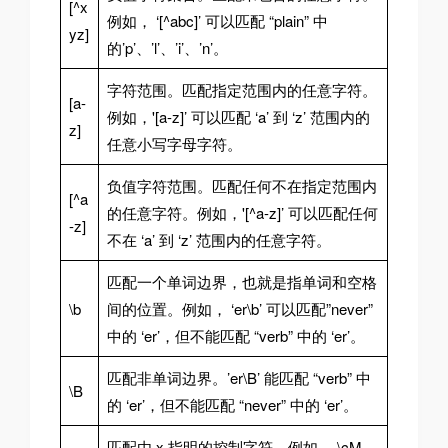
[^x
例如， ‘[^abc]’ 可以匹配 “plain” 中
yz]
的’p’、’l’、’i’、’n’。
字符范围。匹配指定范围内的任意字符。
[a-
例如，'[a-z]’ 可以匹配 ‘a’ 到 ‘z’ 范围内的
z]
任意小写字母字符。
负值字符范围。匹配任何不在指定范围内
[^a
的任意字符。例如，'[^a-z]’ 可以匹配任何
-z]
不在 ‘a’ 到 ‘z’ 范围内的任意字符。
匹配一个单词边界，也就是指单词和空格
\b
间的位置。例如， ‘er\b’ 可以匹配”never”
中的 ‘er’，但不能匹配 “verb” 中的 ‘er’。
匹配非单词边界。’er\B’ 能匹配 “verb” 中
\B
的 ‘er’，但不能匹配 “never” 中的 ‘er’。
匹配由 x 指明的控制字符。例如， \cM