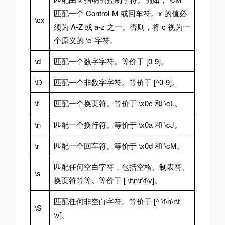
匹配一个 Control-M 或回车符。x 的值必
\cx
须为 A-Z 或 a-z 之一。否则，将 c 视为一
个原义的 ‘c’ 字符。
\d
匹配一个数字字符。等价于 [0-9]。
\D
匹配一个非数字字符。等价于 [^0-9]。
\f
匹配一个换页符。等价于 \x0c 和 \cL。
\n
匹配一个换行符。等价于 \x0a 和 \cJ。
\r
匹配一个回车符。等价于 \x0d 和 \cM。
匹配任何空白字符，包括空格、制表符、
\s
换页符等等。等价于 [ \f\n\r\t\v]。
匹配任何非空白字符。等价于 [^ \f\n\r\t
\S
\v]。