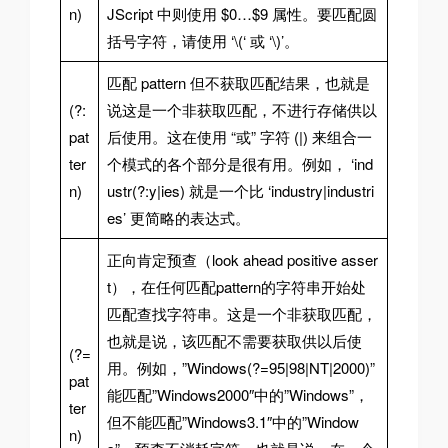
n)
JScript 中则使用 $0…$9 属性。要匹配圆
括号字符，请使用 ‘\(‘ 或 ‘\)’。
匹配 pattern 但不获取匹配结果，也就是
(?:
说这是一个非获取匹配，不进行存储供以
pat
后使用。这在使用 “或” 字符 (|) 来组合一
ter
个模式的各个部分是很有用。例如， ‘ind
n)
ustr(?:y|ies) 就是一个比 ‘industry|industri
es’ 更简略的表达式。
正向肯定预查（look ahead positive asser
t），在任何匹配pattern的字符串开始处
匹配查找字符串。这是一个非获取匹配，
也就是说，该匹配不需要获取供以后使
(?=
用。例如，”Windows(?=95|98|NT|2000)”
pat
能匹配”Windows2000″中的”Windows”，
ter
但不能匹配”Windows3.1″中的”Window
n)