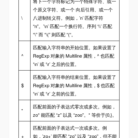
将下一个字符标记为一个特殊字符、或一
个原义字符、或一个 向后引用、或一个
\
八进制转义符。例如，’n’ 匹配字符
“n”。’\n’ 匹配一个换行符。序列 ‘\\’ 匹配
“\” 而 “\(” 则匹配 “(“。
匹配输入字符串的开始位置。如果设置了
^
RegExp 对象的 Multiline 属性，^ 也匹配
‘\n’ 或 ‘\r’ 之后的位置。
匹配输入字符串的结束位置。如果设置了
$
RegExp 对象的 Multiline 属性，$ 也匹配
‘\n’ 或 ‘\r’ 之前的位置。
匹配前面的子表达式零次或多次。例如，
*
zo* 能匹配 “z” 以及 “zoo”。* 等价于{0,}。
匹配前面的子表达式一次或多次。例
+
如，’zo+’ 能匹配 “zo” 以及 “zoo”，但不能