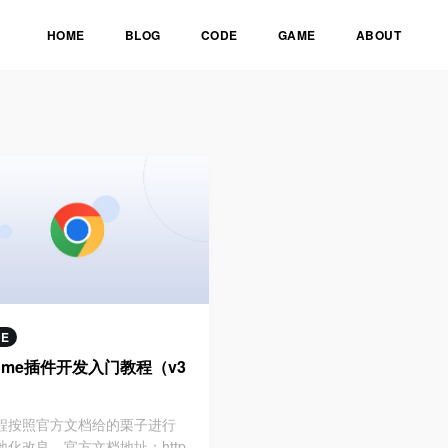
HOME
BLOG
CODE
GAME
ABOUT
DE
rome插件开发入门教程（v3
程按照官方文档给的栗子进行
地化改良。官方文档地址：http