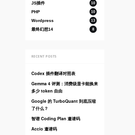
JS插件
10
PHP
10
Wordpress
13
最终幻想14
8
RECENT POSTS
Codex 插件翻译对照表
Gemma 4 评测：消费级显卡能换来
多少 token 自由
Google 的 TurboQuant 到底压缩
了什么？
智谱 Coding Plan 邀请码
Accio 邀请码