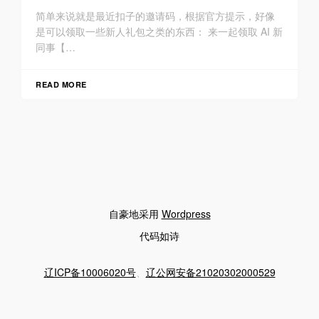
简单来说就是最近扣子的邀请码，根据官方提示，好像
是可以领取一些新人礼包之类的东西： 来一起领取 AI 新
同事【…
READ MORE
自豪地采用
Wordpress
代码如诗
辽ICP备10006020号
、
辽公网安备21020302000529