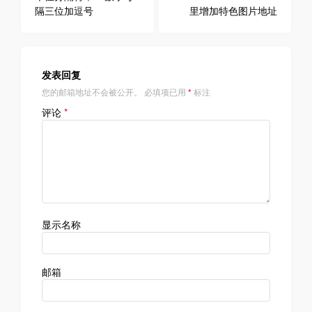
章
隔三位加逗号
里增加特色图片地址
导
航
发表回复
您的邮箱地址不会被公开。
必填项已用
*
标注
评论
*
显示名称
邮箱