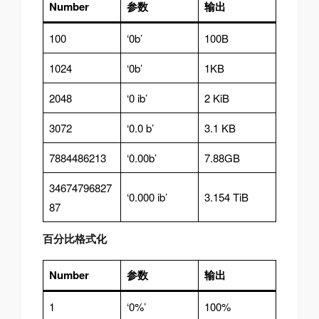
Number
参数
输出
100
‘0b’
100B
1024
‘0b’
1KB
2048
‘0 ib’
2 KiB
3072
‘0.0 b’
3.1 KB
7884486213
‘0.00b’
7.88GB
34674796827
‘0.000 ib’
3.154 TiB
87
百分比格式化
Number
参数
输出
1
‘0%’
100%