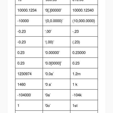
10000.1234
‘0[.]00000’
10000.12340
-10000
‘(0,0.0000)’
(10,000.0000)
-0.23
‘.00’
-.23
-0.23
‘(.00)’
(.23)
0.23
‘0.00000’
0.23000
0.23
‘0.0[0000]’
0.23
1230974
‘0.0a’
1.2m
1460
‘0 a’
1 k
-104000
‘0a’
-104k
1
‘0o’
1st