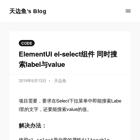
天边鱼's Blog
CODE
ElementUI el-select组件 同时搜
索label与value
2019年6月13日
天边鱼
项目需要，要求在Select下拉菜单中即能搜索Labe
l里的文字，还要能搜索value的值。
解决办法：
使用
里自带的属性