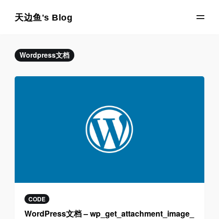
天边鱼's Blog
Wordpress文档
CODE
WordPress文档 – wp_get_attachment_image_