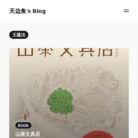
天边鱼's Blog
王蕴洁
BOOK
山茶文具店