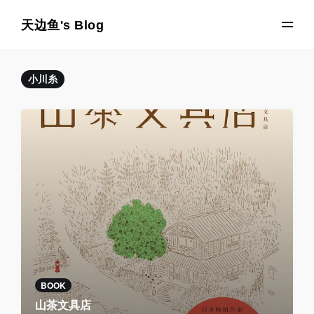
天边鱼's Blog
小川糸
BOOK
山茶文具店