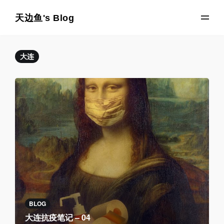
天边鱼's Blog
大连
BLOG
大连抗疫笔记 – 04