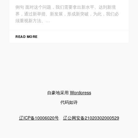
例句 面对这个问题，我们需要拿出新水平、达到新境
界，通过新举措、新发展，形成新突破，为此，我们必
须重视新方法、…
READ MORE
自豪地采用
Wordpress
代码如诗
辽ICP备10006020号
、
辽公网安备21020302000529