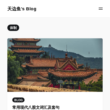
天边鱼's Blog
体制
BLOG
常用现代八股文词汇及套句